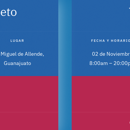
eto
LUGAR
FECHA Y HORARI
 Miguel de Allende,
02 de Noviembr
Guanajuato
8:00am – 20:00