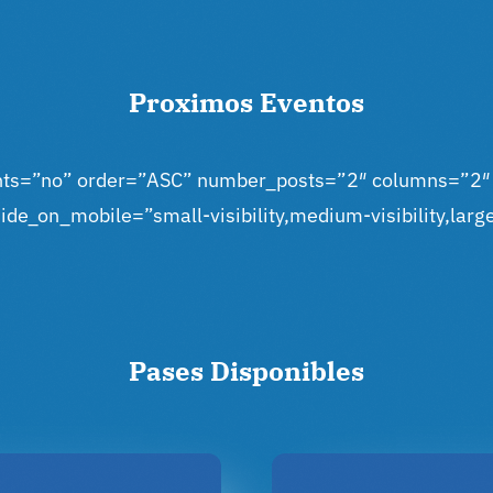
Proximos
Eventos
ents=”no” order=”ASC” number_posts=”2″ columns=”2″ 
de_on_mobile=”small-visibility,medium-visibility,large-
Pases
Disponibles