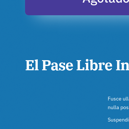
El Pase Libre I
Fusce ull
nulla pos
Suspendis