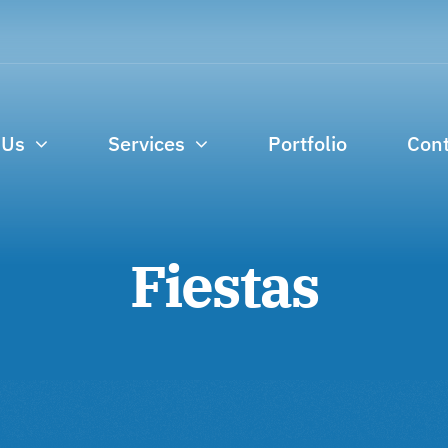
 Us
Services
Portfolio
Cont
Fiestas