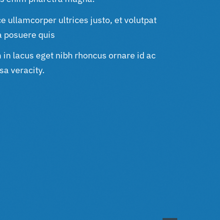
e ullamcorper ultrices justo, et volutpat
a posuere quis
in lacus eget nibh rhoncus ornare id ac
a veracity.