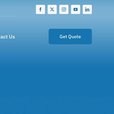
act Us
Get Quote